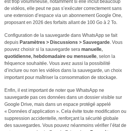
est trop volumineuse, notamment si elle inclut beaucoup
de vidéos, elle peut ne pas s’exécuter correctement sans
une extension d’espace via un abonnement Google One,
proposant en 2026 des forfaits allant de 100 Go à 2 To.
Configuration de la sauvegarde dans WhatsApp se fait
depuis
Paramètres > Discussions > Sauvegarde
. Vous
pouvez choisir si la sauvegarde sera
manuelle,
quotidienne, hebdomadaire ou mensuelle
, selon la
fréquence souhaitée. Vous avez aussi la possibilité
d’inclure ou non les vidéos dans la sauvegarde, un choix
important pour maîtriser la consommation de stockage.
Enfin, il est important de noter que WhatsApp ne
sauvegarde pas ces données dans un dossier visible sur
Google Drive, mais dans un espace protégé appelé
« Données d’application ». Cela évite toute modification ou
suppression accidentelle, renforçant la sécurité globale
des sauvegardes. Vous pouvez néanmoins vérifier l’état de