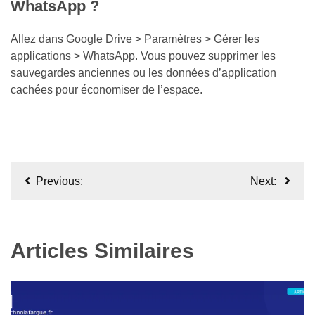
WhatsApp ?
Allez dans Google Drive > Paramètres > Gérer les
applications > WhatsApp. Vous pouvez supprimer les
sauvegardes anciennes ou les données d’application
cachées pour économiser de l’espace.
Navigation
Previous:
Next:
de
l’article
Articles Similaires