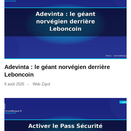
Adevinta : le géant norvégien derrière
Leboncoin
8 août 2026
Web Zqsd